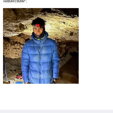
наваксвам“.