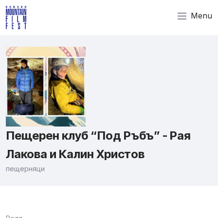
Menu
Пещерен клуб “Под Ръбъ” - Рая
Лакова и Калин Христов
пещерняци