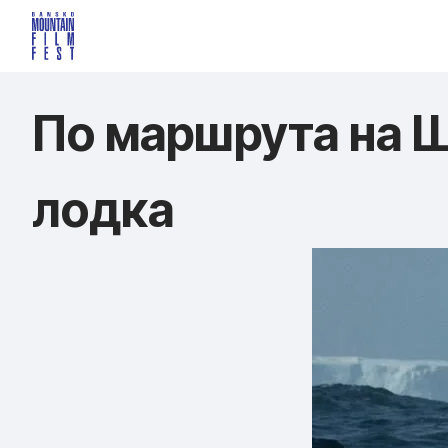
По маршрута на Ш
лодка