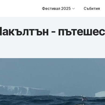
Фестивал 2025
Събития
акълтън - пътешес