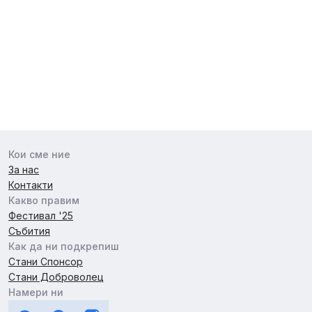
Кои сме ние
За нас
Контакти
Какво правим
Фестивал '25
Събития
Как да ни подкрепиш
Стани Спонсор
Стани Доброволец
Намери ни