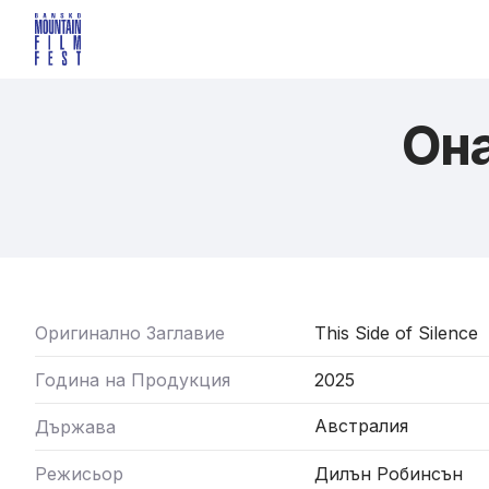
Она
Оригинално Заглавие
This Side of Silence
Година на Продукция
2025
Австралия
Държава
Режисьор
Дилън Робинсън