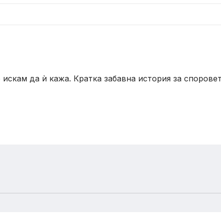
то искам да ѝ кажа. Кратка забавна история за споров