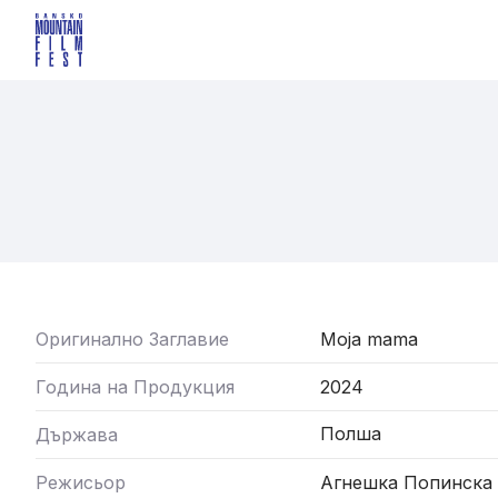
Оригинално Заглавие
Moja mama
Година на Продукция
2024
Полша
Държава
Режисьор
Агнешка Попинска