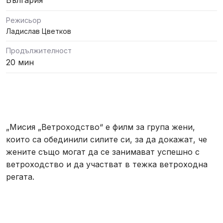
България
Режисьор
Ладислав Цветков
Продължителност
20 мин
„Мисия „Ветроходство“ е филм за група жени,
които са обединили силите си, за да докажат, че
жените също могат да се занимават успешно с
ветроходство и да участват в тежка ветроходна
регата.